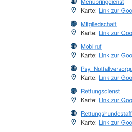
Menübringdienst
Karte:
Link zur Go
Mitgliedschaft
Karte:
Link zur Go
Mobilruf
Karte:
Link zur Go
Psy. Notfallversor
Karte:
Link zur Go
Rettungsdienst
Karte:
Link zur Go
Rettungshundestaff
Karte:
Link zur Go