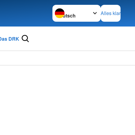
Sprache wechseln zu
Alles klar
Das DRK