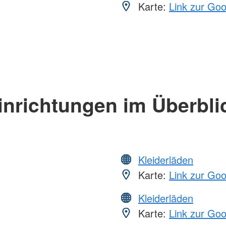
Karte:
Link zur Go
inrichtungen im Überbli
Kleiderläden
Karte:
Link zur Go
Kleiderläden
Karte:
Link zur Go