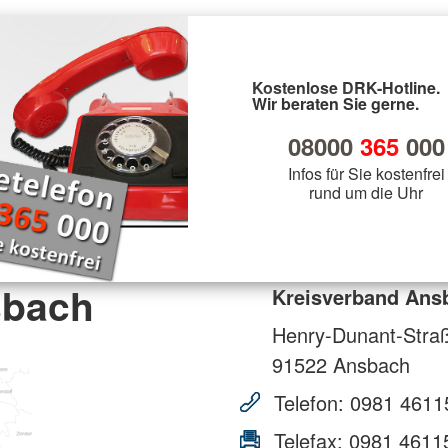
Kostenlose DRK-Hotline.
Wir beraten Sie gerne.
08000
365
000
Infos für Sie kostenfrei
rund um die Uhr
sbach
Kreisverband Ans
Henry-Dunant-Stra
91522
Ansbach
Telefon:
0981 4611
Telefax:
0981 4611