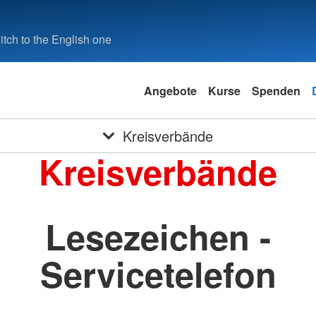
tch to the English one
Angebote
Kurse
Spenden
Kreisverbände
Kreisverbände
Lesezeichen -
Servicetelefon