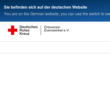
Sie befinden sich auf der deutschen Website
You are on the German website, you can use the switch to swi
Ortsverein
Everswinkel e.V.