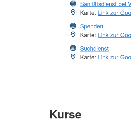
Sanitätsdienst bei 
Karte:
Link zur Go
Spenden
Karte:
Link zur Go
Suchdienst
Karte:
Link zur Go
Kurse