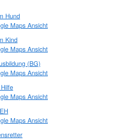
am Hund
ogle Maps Ansicht
m Kind
ogle Maps Ansicht
usbildung (BG)
ogle Maps Ansicht
Hilfe
ogle Maps Ansicht
 EH
ogle Maps Ansicht
nsretter