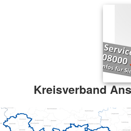
Kreisverband An