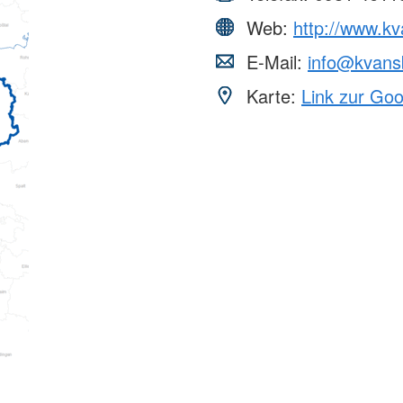
Web:
http://www.k
E-Mail:
info@kvans
Karte:
Link zur Go