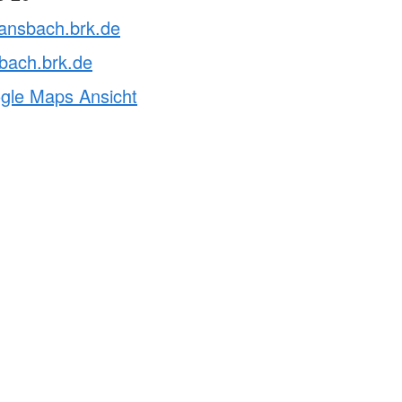
vansbach.brk.de
bach.brk.de
ogle Maps Ansicht