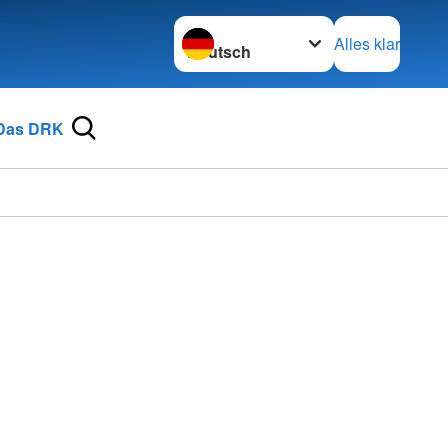
Sprache wechseln zu
Alles klar
Das DRK