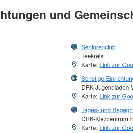
chtungen und Gemeinsc
Seniorenclub
Teekreis
Karte:
Link zur Go
Sonstige Einrichtu
DRK-Jugendladen-
Karte:
Link zur Go
Tages- und Begegn
DRK-Kiezzentrum H
Karte:
Link zur Go