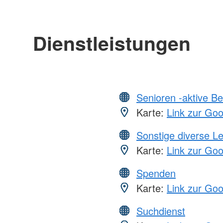
Dienstleistungen
Senioren -aktive B
Karte:
Link zur Go
Sonstige diverse L
Karte:
Link zur Go
Spenden
Karte:
Link zur Go
Suchdienst