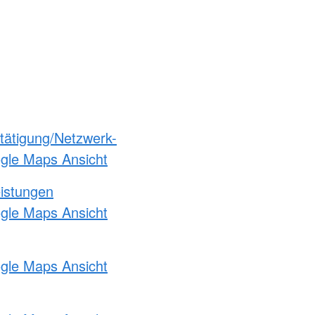
etätigung/Netzwerk-
ogle Maps Ansicht
eistungen
ogle Maps Ansicht
ogle Maps Ansicht