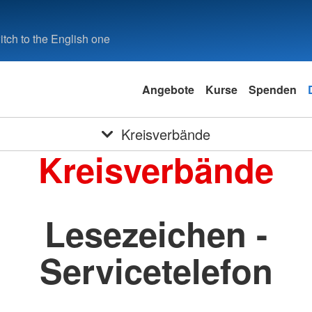
tch to the English one
Angebote
Kurse
Spenden
Kreisverbände
Kreisverbände
Lesezeichen -
Servicetelefon