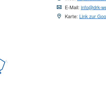
E-Mail:
info@drk-w
Karte:
Link zur Go