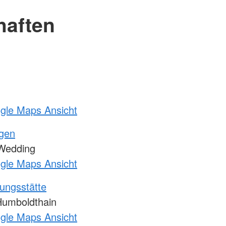
haften
ogle Maps Ansicht
ngen
Wedding
ogle Maps Ansicht
ungsstätte
umboldthain
ogle Maps Ansicht