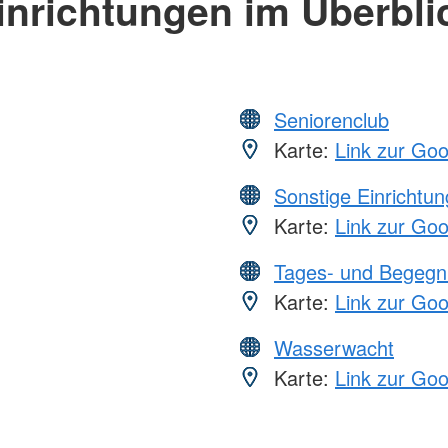
inrichtungen im Überbli
Seniorenclub
Karte:
Link zur Go
Sonstige Einrichtu
Karte:
Link zur Go
Tages- und Begegn
Karte:
Link zur Go
Wasserwacht
Karte:
Link zur Go