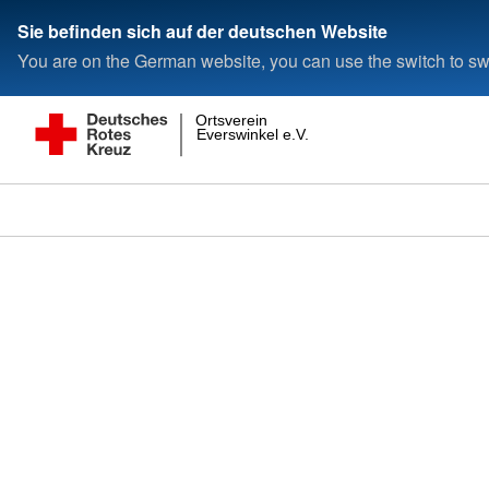
Sie befinden sich auf der deutschen Website
You are on the German website, you can use the switch to swi
Ortsverein
Everswinkel e.V.