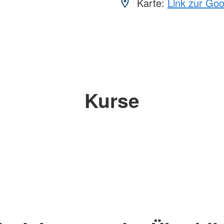
Karte:
Link zur Go
Kurse