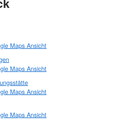
ck
ogle Maps Ansicht
ngen
ogle Maps Ansicht
ungsstätte
ogle Maps Ansicht
ogle Maps Ansicht