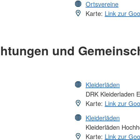
Ortsvereine
Karte:
Link zur Go
chtungen und Gemeinsc
Kleiderläden
DRK Kleiderladen E
Karte:
Link zur Go
Kleiderläden
Kleiderläden Hochh
Karte:
Link zur Go