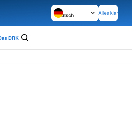
Sprache wechseln zu
Alles klar
Das DRK