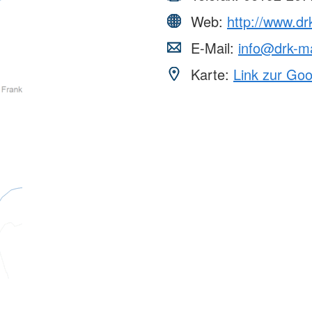
Web:
http://www.d
E-Mail:
info@drk-m
Karte:
Link zur Go