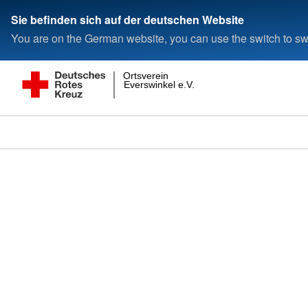
Sie befinden sich auf der deutschen Website
You are on the German website, you can use the switch to swi
Ortsverein
Everswinkel e.V.