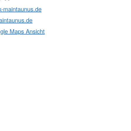
rk-maintaunus.de
aintaunus.de
ogle Maps Ansicht