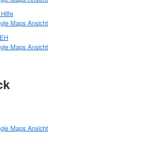
Hilfe
ogle Maps Ansicht
 EH
ogle Maps Ansicht
ck
ogle Maps Ansicht