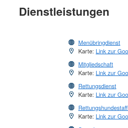
Dienstleistungen
Menübringdienst
Karte:
Link zur Go
Mitgliedschaft
Karte:
Link zur Go
Rettungsdienst
Karte:
Link zur Go
Rettungshundestaff
Karte:
Link zur Go