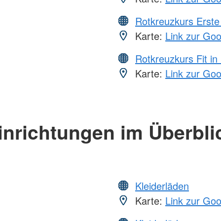
Rotkreuzkurs Erste 
Karte:
Link zur Go
Rotkreuzkurs Fit in
Karte:
Link zur Go
inrichtungen im Überbli
Kleiderläden
Karte:
Link zur Go