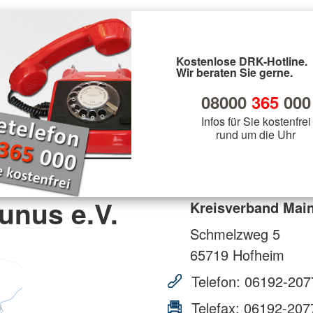
Kostenlose DRK-Hotline.
Wir beraten Sie gerne.
08000
365
000
Infos für Sie kostenfrei
rund um die Uhr
unus e.V.
Kreisverband Main
Schmelzweg 5
65719
Hofheim
Telefon:
06192-207
Telefax:
06192-207