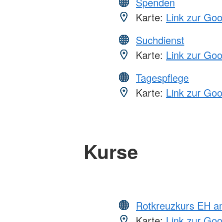
Spenden
Karte:
Link zur Go
Suchdienst
Karte:
Link zur Go
Tagespflege
Karte:
Link zur Go
Kurse
Rotkreuzkurs EH a
Karte:
Link zur Go