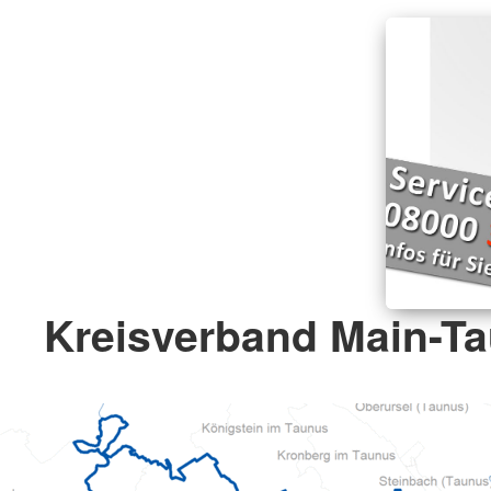
Kreisverband Main-Ta