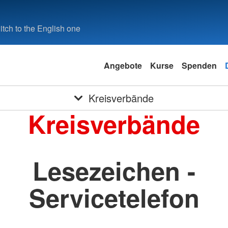
tch to the English one
Angebote
Kurse
Spenden
Kreisverbände
Kreisverbände
Lesezeichen -
Servicetelefon