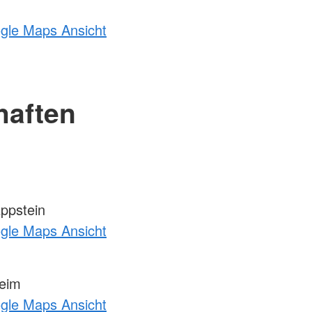
ogle Maps Ansicht
haften
ppstein
ogle Maps Ansicht
eim
ogle Maps Ansicht