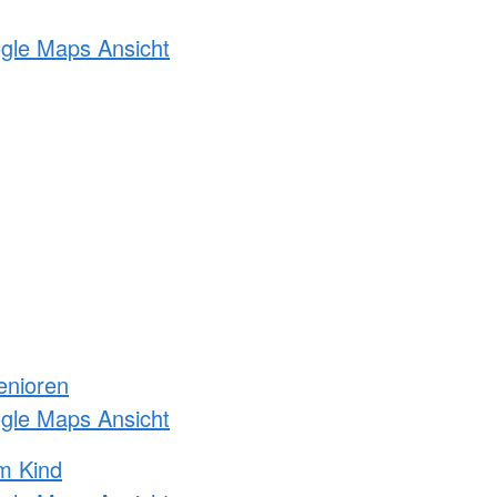
ogle Maps Ansicht
enioren
ogle Maps Ansicht
m Kind