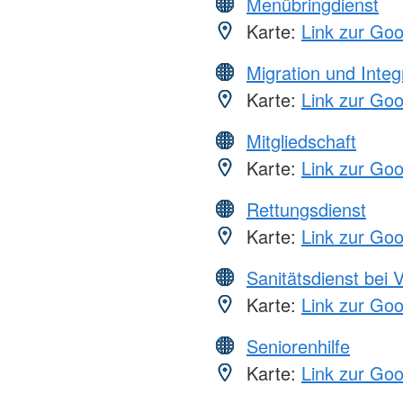
Menübringdienst
Karte:
Link zur Go
Migration und Integ
Karte:
Link zur Go
Mitgliedschaft
Karte:
Link zur Go
Rettungsdienst
Karte:
Link zur Go
Sanitätsdienst bei 
Karte:
Link zur Go
Seniorenhilfe
Karte:
Link zur Go