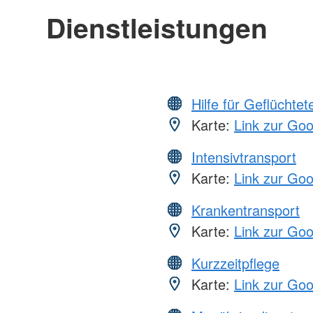
Dienstleistungen
Hilfe für Geflüchtet
Karte:
Link zur Go
Intensivtransport
Karte:
Link zur Go
Krankentransport
Karte:
Link zur Go
Kurzzeitpflege
Karte:
Link zur Go