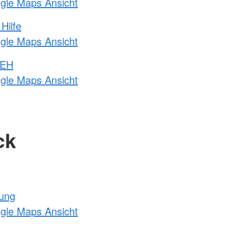
ogle Maps Ansicht
Hilfe
ogle Maps Ansicht
 EH
ogle Maps Ansicht
ck
tung
ogle Maps Ansicht