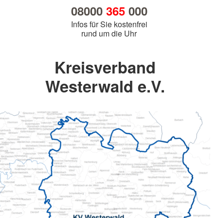
08000
365
000
Infos für Sie kostenfrei
rund um die Uhr
Kreisverband
Westerwald e.V.