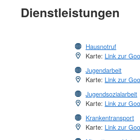
Dienstleistungen
Hausnotruf
Karte:
Link zur Go
Jugendarbeit
Karte:
Link zur Go
Jugendsozialarbeit
Karte:
Link zur Go
Krankentransport
Karte:
Link zur Go