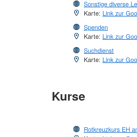
Sonstige diverse L
Karte:
Link zur Go
Spenden
Karte:
Link zur Go
Suchdienst
Karte:
Link zur Go
Kurse
Rotkreuzkurs EH a