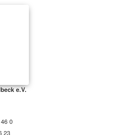
beck e.V.
 46 0
6 23