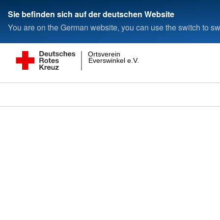
Sie befinden sich auf der deutschen Website
You are on the German website, you can use the switch to swi
Ortsverein
Everswinkel e.V.