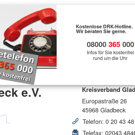
Kostenlose DRK-Hotline.
Wir beraten Sie gerne.
08000
365
000
Infos für Sie kostenfrei
rund um die Uhr
ck e.V.
Kreisverband Glad
Europastraße 26
45968
Gladbeck
Telefon:
0 20 43 48
Telefax:
02043 484