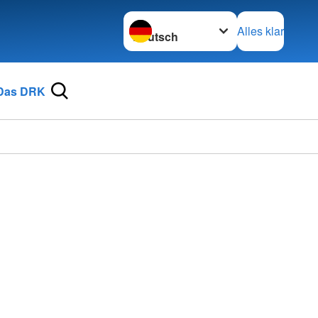
Sprache wechseln zu
Alles klar
Das DRK