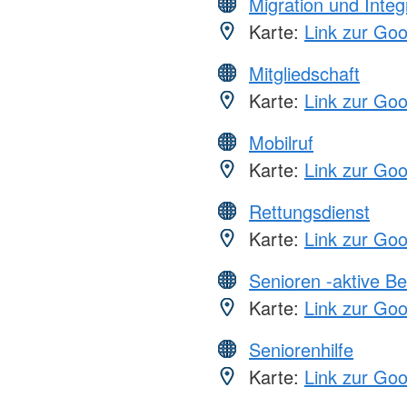
Migration und Integ
Karte:
Link zur Go
Mitgliedschaft
Karte:
Link zur Go
Mobilruf
Karte:
Link zur Go
Rettungsdienst
Karte:
Link zur Go
Senioren -aktive B
Karte:
Link zur Go
Seniorenhilfe
Karte:
Link zur Go