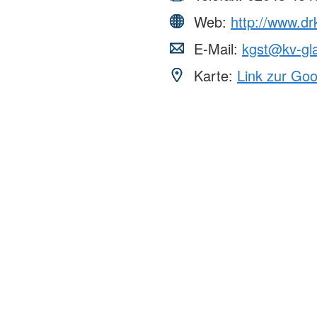
Web:
http://www.dr
E-Mail:
kgst@kv-gl
Karte:
Link zur Go