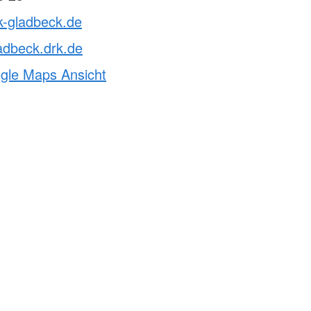
k-gladbeck.de
adbeck.drk.de
ogle Maps Ansicht