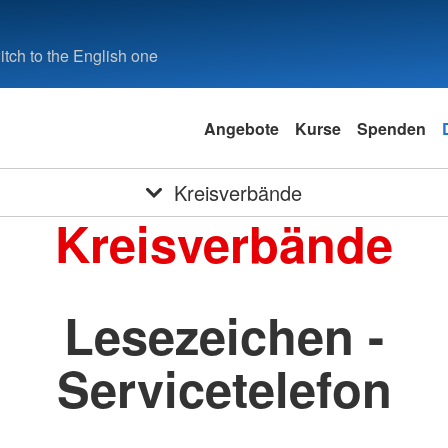
tch to the English one
Angebote
Kurse
Spenden
Kreisverbände
Kreisverbände
Lesezeichen -
Servicetelefon