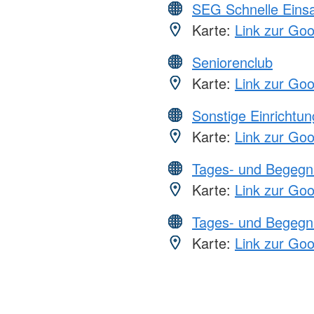
SEG Schnelle Eins
Karte:
Link zur Go
Seniorenclub
Karte:
Link zur Go
Sonstige Einrichtu
Karte:
Link zur Go
Tages- und Begegn
Karte:
Link zur Go
Tages- und Begegn
Karte:
Link zur Go