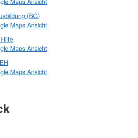
ogle Maps Ansicht
usbildung (BG)
ogle Maps Ansicht
Hilfe
ogle Maps Ansicht
 EH
ogle Maps Ansicht
ck