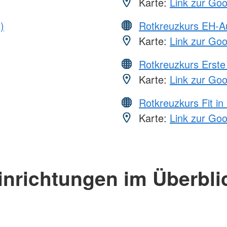
Karte:
Link zur Go
)
Rotkreuzkurs EH-A
Karte:
Link zur Go
Rotkreuzkurs Erste 
Karte:
Link zur Go
Rotkreuzkurs Fit in
Karte:
Link zur Go
inrichtungen im Überbli