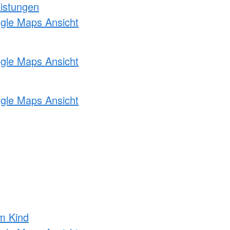
eistungen
ogle Maps Ansicht
ogle Maps Ansicht
ogle Maps Ansicht
m Kind