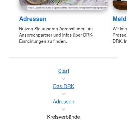
Adressen
Meld
Nutzen Sie unseren Adressfinder, um
Wir inf
Ansprechpartner und Infos über DRK-
Pressei
Einrichtungen zu finden.
DRK. In
Start
Das DRK
Adressen
Kreisverbände