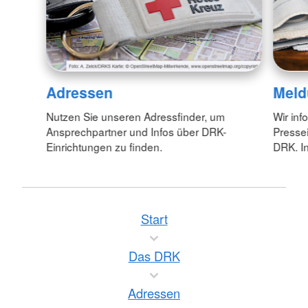
Adressen
Meld
Nutzen Sie unseren Adressfinder, um
Wir inf
Ansprechpartner und Infos über DRK-
Pressei
Einrichtungen zu finden.
DRK. In
Start
Das DRK
Adressen