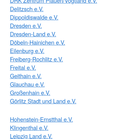
DRK Zentrum Plauen/Vogtland e.V.
Delitzsch e.V.
Dippoldiswalde e.V.
Dresden e.V.
Dresden-Land e.V.
Döbeln-Hainichen e.V.
Eilenburg e.V.
Freiberg-Rochlitz e.V.
Freital e.V.
Geithain e.V.
Glauchau e.V.
Großenhain e.V.
Görlitz Stadt und Land e.V.
Hohenstein-Ernstthal e.V.
Klingenthal e.V.
Leipzig Land e.V.