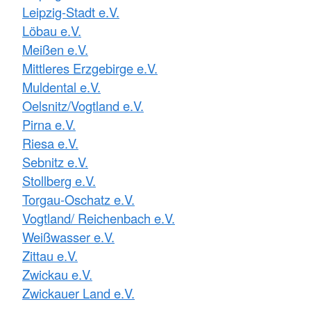
Leipzig-Stadt e.V.
Löbau e.V.
Meißen e.V.
Mittleres Erzgebirge e.V.
Muldental e.V.
Oelsnitz/Vogtland e.V.
Pirna e.V.
Riesa e.V.
Sebnitz e.V.
Stollberg e.V.
Torgau-Oschatz e.V.
Vogtland/ Reichenbach e.V.
Weißwasser e.V.
Zittau e.V.
Zwickau e.V.
Zwickauer Land e.V.