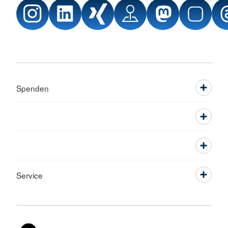
Spenden
Service
Sprache wechseln zu