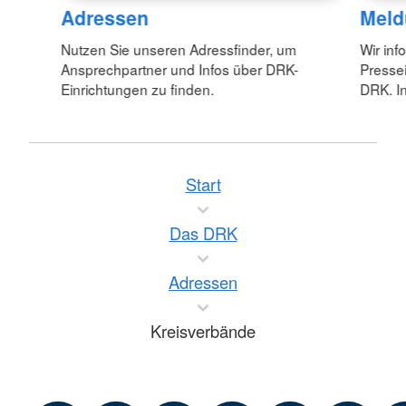
Adressen
Meld
Nutzen Sie unseren Adressfinder, um
Wir inf
Ansprechpartner und Infos über DRK-
Pressei
Einrichtungen zu finden.
DRK. In
Start
Das DRK
Adressen
Kreisverbände