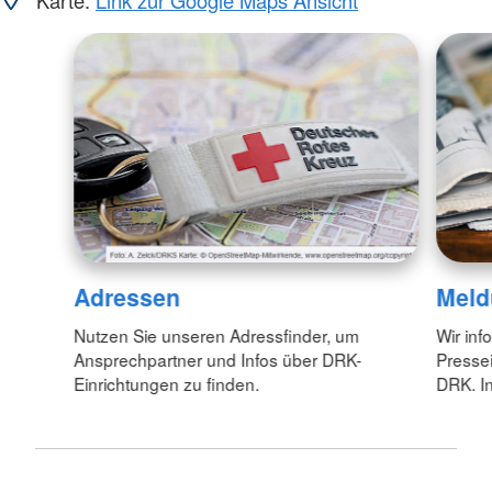
Adressen
Meld
Nutzen Sie unseren Adressfinder, um
Wir inf
Ansprechpartner und Infos über DRK-
Pressei
Einrichtungen zu finden.
DRK. In