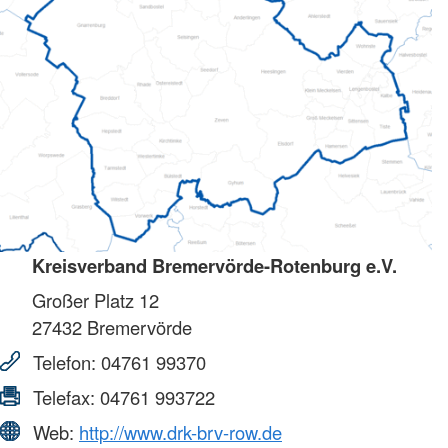
Kreisverband Bremervörde-Rotenburg e.V.
Großer Platz 12
27432
Bremervörde
Telefon:
04761 99370
Telefax:
04761 993722
Web:
http://www.drk-brv-row.de