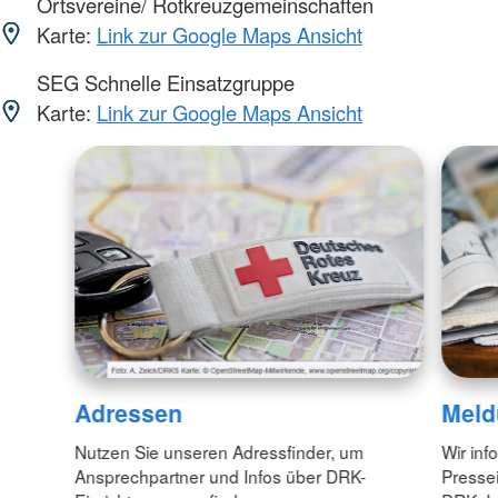
Ortsvereine/ Rotkreuzgemeinschaften
Karte:
Link zur Google Maps Ansicht
SEG Schnelle Einsatzgruppe
Karte:
Link zur Google Maps Ansicht
Adressen
Meld
Nutzen Sie unseren Adressfinder, um
Wir inf
Ansprechpartner und Infos über DRK-
Pressei