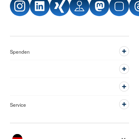
Spenden
Service
Sprache wechseln zu