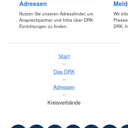
Adressen
Meld
Nutzen Sie unseren Adressfinder, um
Wir inf
Ansprechpartner und Infos über DRK-
Pressei
Einrichtungen zu finden.
DRK. In
Start
Das DRK
Adressen
Kreisverbände