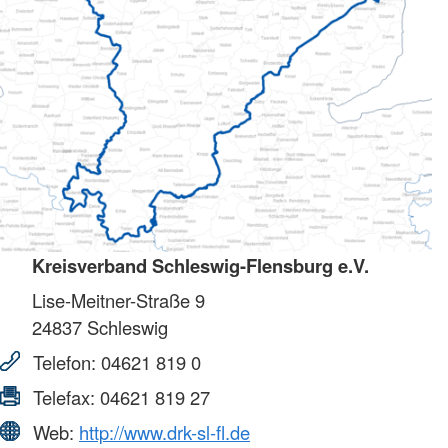
Kreisverband Schleswig-Flensburg e.V.
Lise-Meitner-Straße 9
24837
Schleswig
Telefon:
04621 819 0
Telefax:
04621 819 27
Web:
http://www.drk-sl-fl.de