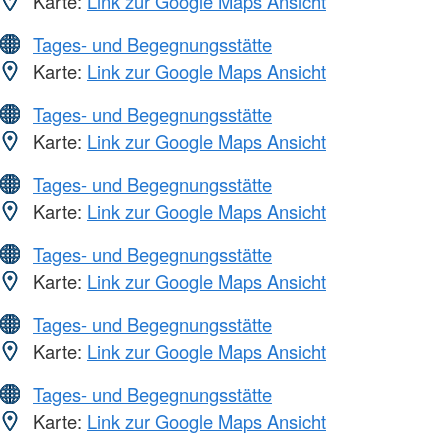
Karte:
Link zur Google Maps Ansicht
Tages- und Begegnungsstätte
Karte:
Link zur Google Maps Ansicht
Tages- und Begegnungsstätte
Karte:
Link zur Google Maps Ansicht
Tages- und Begegnungsstätte
Karte:
Link zur Google Maps Ansicht
Tages- und Begegnungsstätte
Karte:
Link zur Google Maps Ansicht
Tages- und Begegnungsstätte
Karte:
Link zur Google Maps Ansicht
Tages- und Begegnungsstätte
Karte:
Link zur Google Maps Ansicht