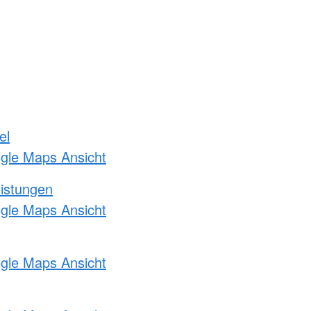
el
ogle Maps Ansicht
eistungen
ogle Maps Ansicht
ogle Maps Ansicht