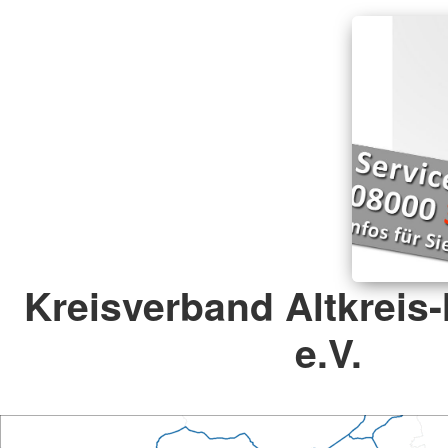
Kreisverband Altkrei
e.V.