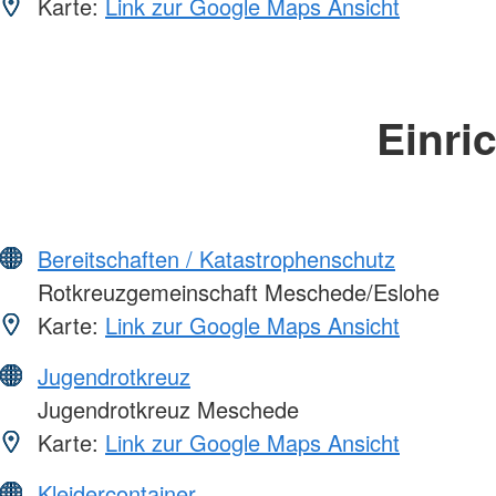
Karte:
Link zur Google Maps Ansicht
Einri
Bereitschaften / Katastrophenschutz
Rotkreuzgemeinschaft Meschede/Eslohe
Karte:
Link zur Google Maps Ansicht
Jugendrotkreuz
Jugendrotkreuz Meschede
Karte:
Link zur Google Maps Ansicht
Kleidercontainer