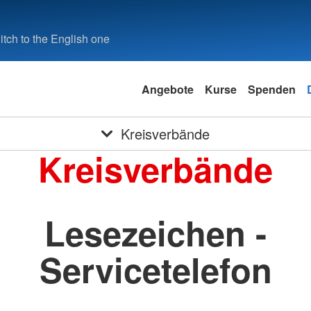
tch to the English one
Angebote
Kurse
Spenden
Kreisverbände
Kreisverbände
Lesezeichen -
Servicetelefon