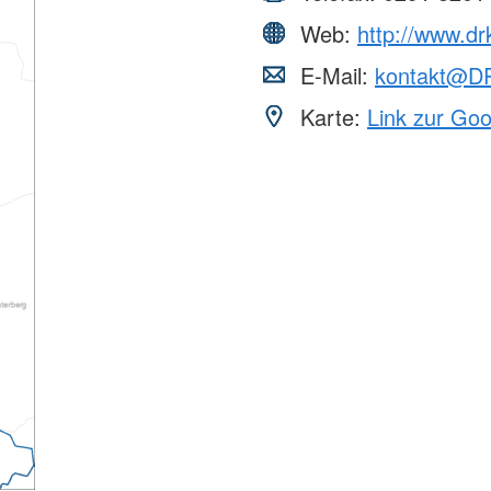
Web:
http://www.d
E-Mail:
kontakt@D
Karte:
Link zur Go