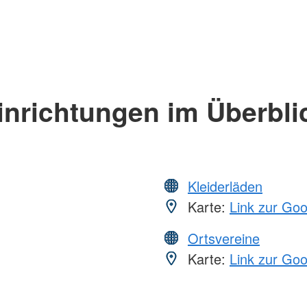
inrichtungen im Überbli
Kleiderläden
Karte:
Link zur Go
Ortsvereine
Karte:
Link zur Go