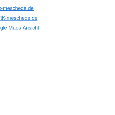
rk-meschede.de
RK-meschede.de
ogle Maps Ansicht