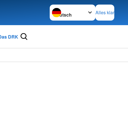
Sprache wechseln zu
Alles klar
Das DRK