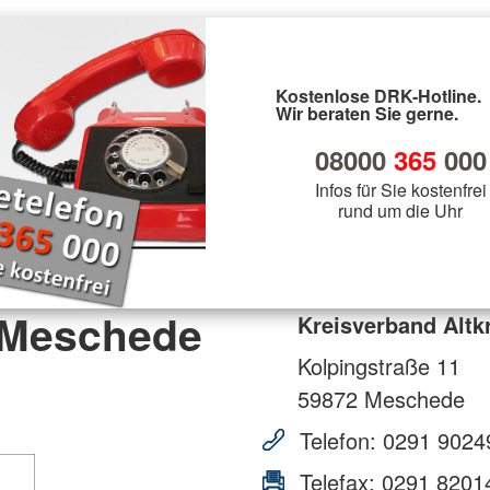
Kostenlose DRK-Hotline.
Wir beraten Sie gerne.
08000
365
000
Infos für Sie kostenfrei
rund um die Uhr
s-Meschede
Kreisverband Altk
Kolpingstraße 11
59872
Meschede
Telefon:
0291 9024
Telefax:
0291 8201