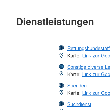
Dienstleistungen
Rettungshundestaff
Karte:
Link zur Go
Sonstige diverse L
Karte:
Link zur Go
Spenden
Karte:
Link zur Go
Suchdienst