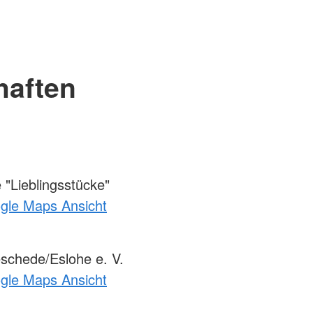
haften
"Lieblingsstücke"
ogle Maps Ansicht
chede/Eslohe e. V.
ogle Maps Ansicht