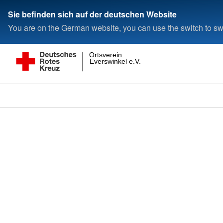
Sie befinden sich auf der deutschen Website
You are on the German website, you can use the switch to swi
Ortsverein
Everswinkel e.V.