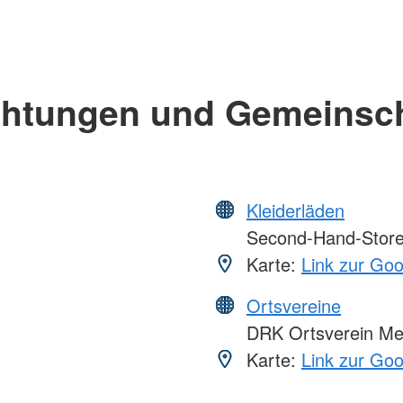
chtungen und Gemeinsc
Kleiderläden
Second-Hand-Store 
Karte:
Link zur Go
Ortsvereine
DRK Ortsverein Mes
Karte:
Link zur Go