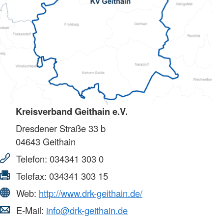
Kreisverband Geithain e.V.
Dresdener Straße 33 b
04643
Geithain
Telefon:
034341 303 0
Telefax:
034341 303 15
Web:
http://www.drk-geithain.de/
E-Mail:
info@drk-geithain.de