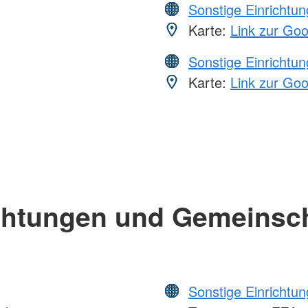
Sonstige Einrichtu
Karte:
Link zur Go
Sonstige Einrichtu
Karte:
Link zur Go
chtungen und Gemeinsc
Sonstige Einrichtu