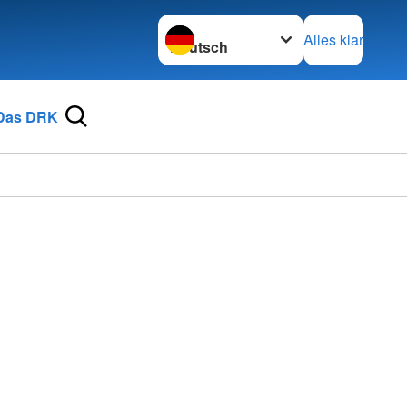
Sprache wechseln zu
Alles klar
Das DRK