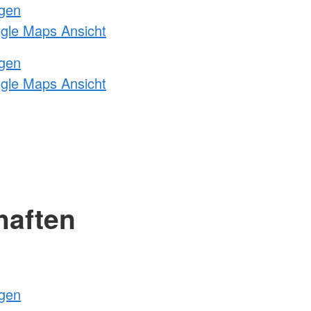
ngen
ogle Maps Ansicht
ngen
ogle Maps Ansicht
haften
ngen