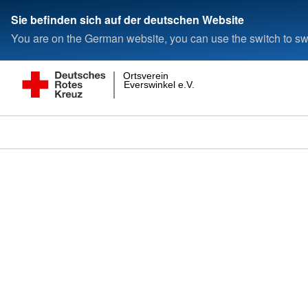
Sie befinden sich auf der deutschen Website
You are on the German website, you can use the switch to swi
Ortsverein
Everswinkel e.V.