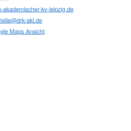
k-akademischer-kv-leipzig.de
telle@drk-akl.de
ogle Maps Ansicht