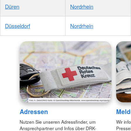
Düren
Nordrhein
Düsseldorf
Nordrhein
Adressen
Meld
Nutzen Sie unseren Adressfinder, um
Wir inf
Ansprechpartner und Infos über DRK-
Pressei