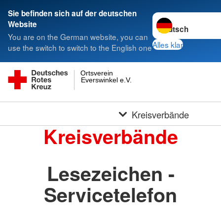
Sie befinden sich auf der deutschen
Sprache wechseln 
Website
You are on the German website, you can
Alles klar
use the switch to switch to the English one
Ortsverein
Everswinkel e.V.
Kreisverbände
Kreisverbände
Lesezeichen -
Servicetelefon