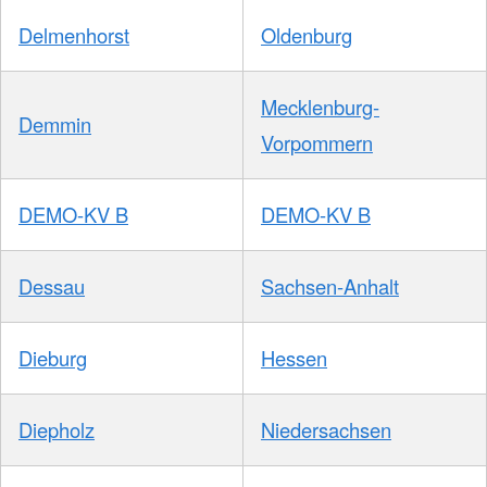
Delmenhorst
Oldenburg
Mecklenburg-
Demmin
Vorpommern
DEMO-KV B
DEMO-KV B
Dessau
Sachsen-Anhalt
Dieburg
Hessen
Diepholz
Niedersachsen