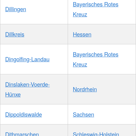
Bayerisches Rotes
Dillingen
Kreuz
Dillkreis
Hessen
Bayerisches Rotes
Dingolfing-Landau
Kreuz
Dinslaken-Voerde-
Nordrhein
Hünxe
Dippoldiswalde
Sachsen
Dithmarschen
Schleswig-Holstein