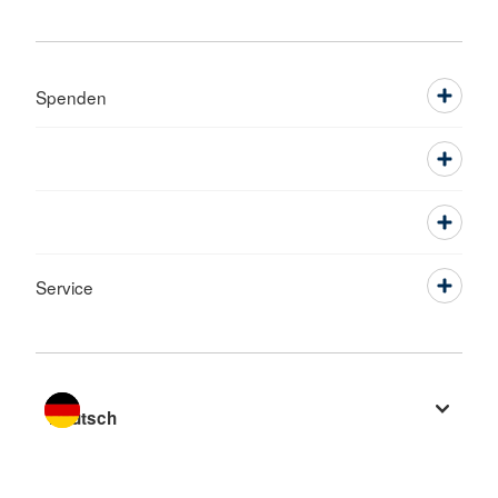
Spenden
Service
Sprache wechseln zu