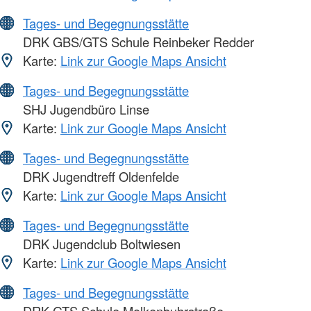
Tages- und Begegnungsstätte
DRK GBS/GTS Schule Reinbeker Redder
Karte:
Link zur Google Maps Ansicht
Tages- und Begegnungsstätte
SHJ Jugendbüro Linse
Karte:
Link zur Google Maps Ansicht
Tages- und Begegnungsstätte
DRK Jugendtreff Oldenfelde
Karte:
Link zur Google Maps Ansicht
Tages- und Begegnungsstätte
DRK Jugendclub Boltwiesen
Karte:
Link zur Google Maps Ansicht
Tages- und Begegnungsstätte