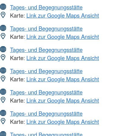
Tages- und Begegnungsstätte
Karte:
Link zur Google Maps Ansicht
Tages- und Begegnungsstätte
Karte:
Link zur Google Maps Ansicht
Tages- und Begegnungsstätte
Karte:
Link zur Google Maps Ansicht
Tages- und Begegnungsstätte
Karte:
Link zur Google Maps Ansicht
Tages- und Begegnungsstätte
Karte:
Link zur Google Maps Ansicht
Tages- und Begegnungsstätte
Karte:
Link zur Google Maps Ansicht
Tages- und Begegnungsstätte