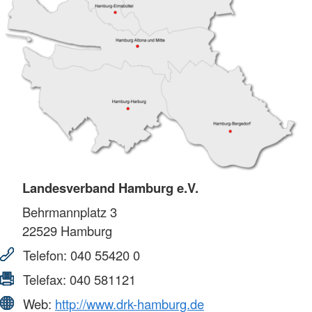
Landesverband Hamburg e.V.
Behrmannplatz 3
22529
Hamburg
Telefon:
040 55420 0
Telefax:
040 581121
Web:
http://www.drk-hamburg.de