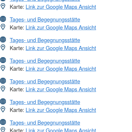
Karte:
Link zur Google Maps Ansicht
Tages- und Begegnungsstätte
Karte:
Link zur Google Maps Ansicht
Tages- und Begegnungsstätte
Karte:
Link zur Google Maps Ansicht
Tages- und Begegnungsstätte
Karte:
Link zur Google Maps Ansicht
Tages- und Begegnungsstätte
Karte:
Link zur Google Maps Ansicht
Tages- und Begegnungsstätte
Karte:
Link zur Google Maps Ansicht
Tages- und Begegnungsstätte
Karte:
Link zur Google Maps Ansicht