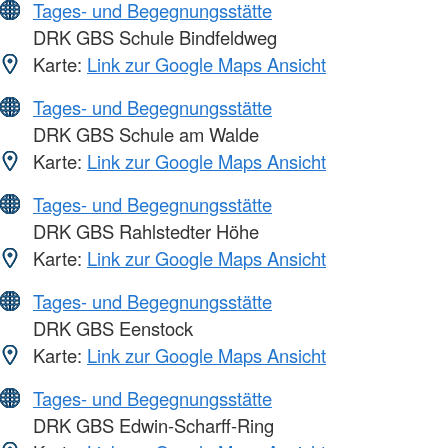
Tages- und Begegnungsstätte
DRK GBS Schule Bindfeldweg
Karte:
Link zur Google Maps Ansicht
Tages- und Begegnungsstätte
DRK GBS Schule am Walde
Karte:
Link zur Google Maps Ansicht
Tages- und Begegnungsstätte
DRK GBS Rahlstedter Höhe
Karte:
Link zur Google Maps Ansicht
Tages- und Begegnungsstätte
DRK GBS Eenstock
Karte:
Link zur Google Maps Ansicht
Tages- und Begegnungsstätte
DRK GBS Edwin-Scharff-Ring