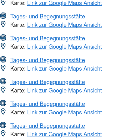
Karte:
Link zur Google Maps Ansicht
Tages- und Begegnungsstätte
Karte:
Link zur Google Maps Ansicht
Tages- und Begegnungsstätte
Karte:
Link zur Google Maps Ansicht
Tages- und Begegnungsstätte
Karte:
Link zur Google Maps Ansicht
Tages- und Begegnungsstätte
Karte:
Link zur Google Maps Ansicht
Tages- und Begegnungsstätte
Karte:
Link zur Google Maps Ansicht
Tages- und Begegnungsstätte
Karte:
Link zur Google Maps Ansicht