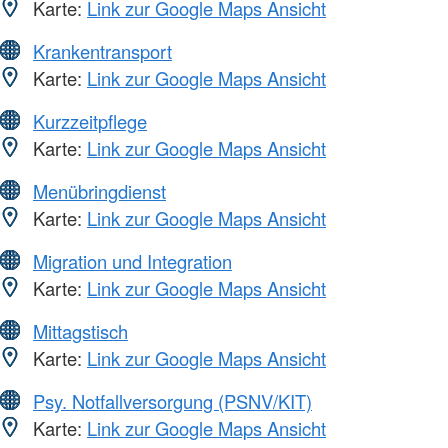
Karte:
Link zur Google Maps Ansicht
Krankentransport
Karte:
Link zur Google Maps Ansicht
Kurzzeitpflege
Karte:
Link zur Google Maps Ansicht
Menübringdienst
Karte:
Link zur Google Maps Ansicht
Migration und Integration
Karte:
Link zur Google Maps Ansicht
Mittagstisch
Karte:
Link zur Google Maps Ansicht
Psy. Notfallversorgung (PSNV/KIT)
Karte:
Link zur Google Maps Ansicht