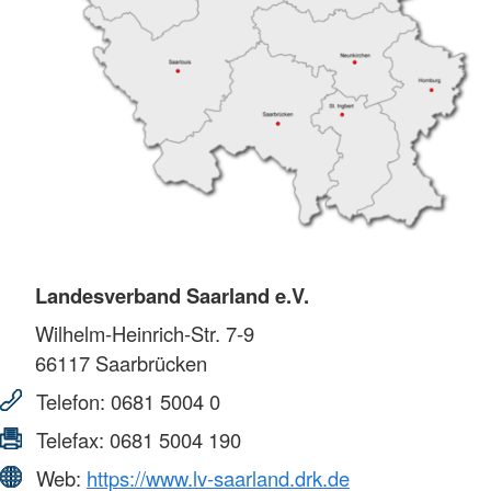
Landesverband Saarland e.V.
Wilhelm-Heinrich-Str. 7-9
66117
Saarbrücken
Telefon:
0681 5004 0
Telefax:
0681 5004 190
Web:
https://www.lv-saarland.drk.de