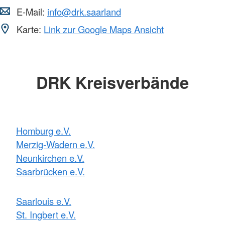
E-Mail:
info@drk.saarland
Karte:
Link zur Google Maps Ansicht
DRK Kreisverbände
Homburg e.V.
Merzig-Wadern e.V.
Neunkirchen e.V.
Saarbrücken e.V.
Saarlouis e.V.
St. Ingbert e.V.