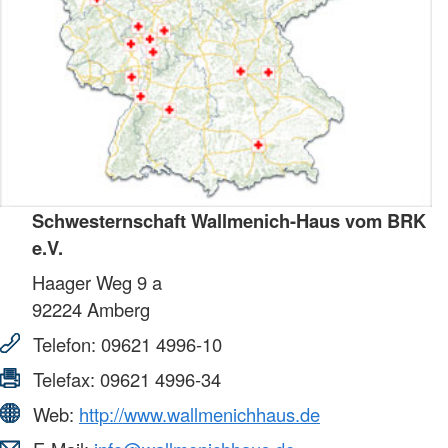
Schwesternschaft Wallmenich-Haus vom BRK
e.V.
Haager Weg 9 a
92224
Amberg
Telefon:
09621 4996-10
Telefax:
09621 4996-34
Web:
http://www.wallmenichhaus.de