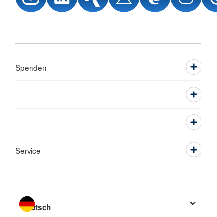
Spenden
Service
Sprache wechseln zu