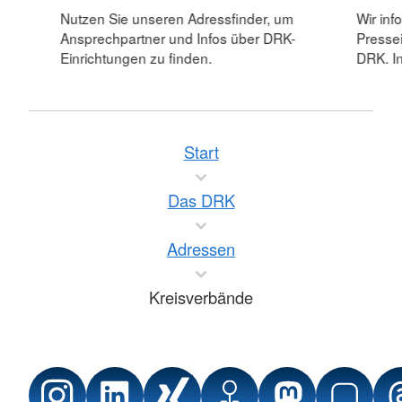
Nutzen Sie unseren Adressfinder, um
Wir inf
Ansprechpartner und Infos über DRK-
Pressei
Einrichtungen zu finden.
DRK. In
Start
Das DRK
Adressen
Kreisverbände