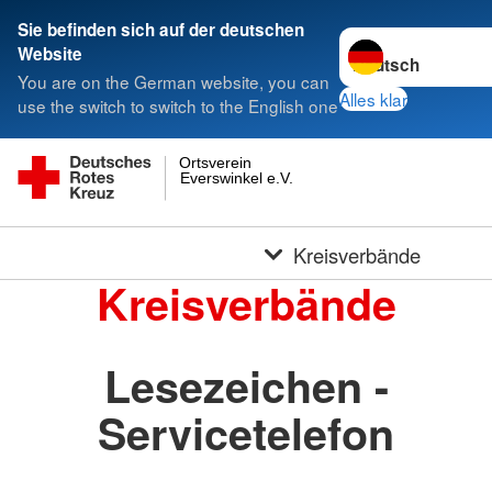
Sie befinden sich auf der deutschen
Sprache wechseln 
Website
You are on the German website, you can
Alles klar
use the switch to switch to the English one
Ortsverein
Everswinkel e.V.
Kreisverbände
Kreisverbände
Lesezeichen -
Servicetelefon