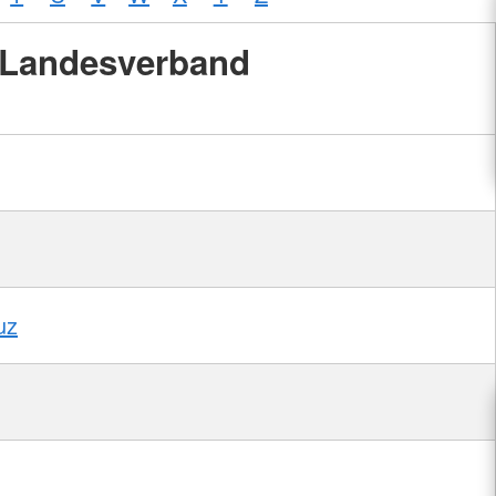
Landesverband
uz