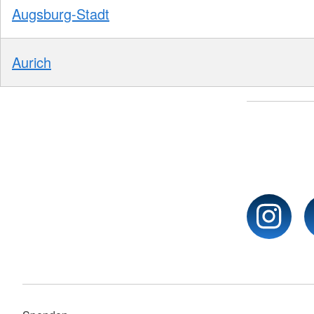
Augsburg-Stadt
Aurich