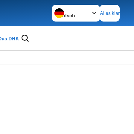
Sprache wechseln zu
Alles klar
Das DRK