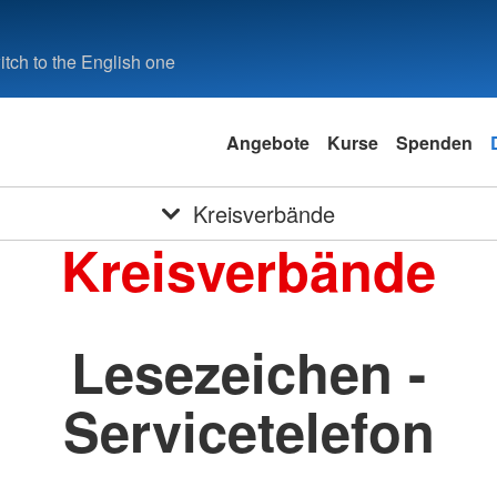
tch to the English one
Angebote
Kurse
Spenden
Kreisverbände
Kreisverbände
Lesezeichen -
Servicetelefon