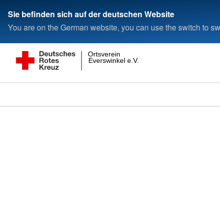
Sie befinden sich auf der deutschen Website
You are on the German website, you can use the switch to swi
Ortsverein
Everswinkel e.V.