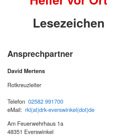
Lesezeichen
Ansprechpartner
David Mertens
Rotkreuzleiter
Telefon
02582 991700
eMail:
rkl(at)drk-everswinkel(dot)de
Am Feuerwehrhaus 1a
48351 Everswinkel