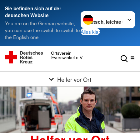
Sie befinden sich auf der
Sprache wechseln zu
deutschen Website
You are on the German website,
you can use the switch to switch to
Alles klar
the English one
Ortsverein
Everswinkel e.V.
Helfer vor Ort
Helfer vor Ort