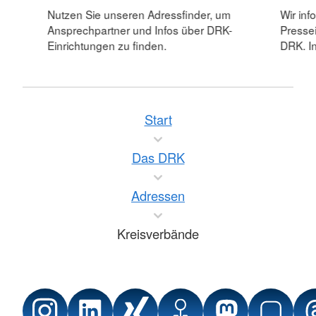
Nutzen Sie unseren Adressfinder, um
Wir inf
Ansprechpartner und Infos über DRK-
Pressei
Einrichtungen zu finden.
DRK. In
Start
Das DRK
Adressen
Kreisverbände