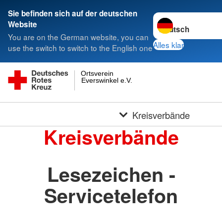
Sie befinden sich auf der deutschen
Sprache wechseln 
Website
You are on the German website, you can
Alles klar
use the switch to switch to the English one
Ortsverein
Everswinkel e.V.
Kreisverbände
Kreisverbände
Lesezeichen -
Servicetelefon