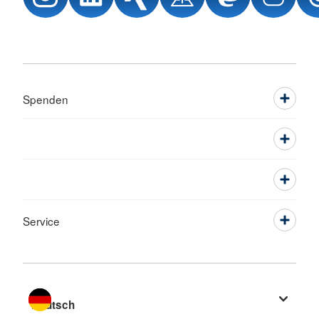
Spenden
Service
Sprache wechseln zu