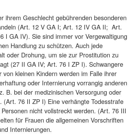
der ihrem Geschlecht gebührenden besonderen
ndeln (Art. 12 V GA I; Art. 12 IV GA II; Art.
 16 I GA IV). Sie sind immer vor Vergewaltigung
ichen Handlung zu schützen. Auch jede
 oder Drohung, um sie zur Prostitution zu
agt (27 II GA IV; Art. 76 I ZP I). Schwangere
 von kleinen Kindern werden im Falle ihrer
erhaftung oder Internierung vorrangig anderen
 z. B. bei der medizinischen Versorgung oder
 (Art. 76 II ZP I) Eine verhängte Todesstrafe
Personen nicht vollstreckt werden. (Art. 76 III
elten für Frauen die allgemeinen Vorschriften
und Internierungen.