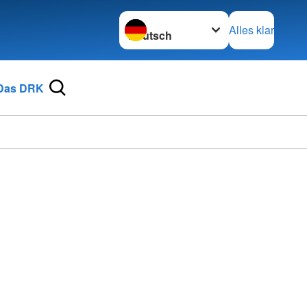
Sprache wechseln zu
Alles klar
Das DRK