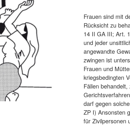
Frauen sind mit 
Rücksicht zu beha
14 II GA III; Art.
und jeder unsittl
angewandte Gewalt
zwingen ist unters
Frauen und Mütter
kriegsbedingten V
Fällen behandelt,
Gerichtsverfahren.
darf gegen solche 
ZP I) Ansonsten g
für Zivilpersonen 