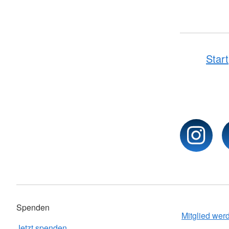
Start
Spenden
Mitglied wer
Jetzt spenden