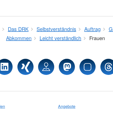
Das DRK
Selbstverständnis
Auftrag
G
Abkommen
Leicht verständlich
Frauen
den
Angebote