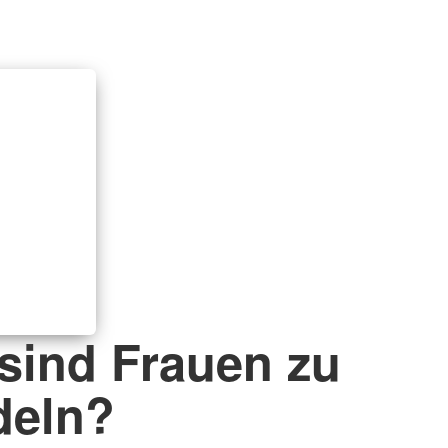
 sind Frauen zu
deln?