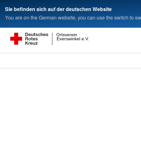
Sie befinden sich auf der deutschen Website
You are on the German website, you can use the switch to swi
Ortsverein
Everswinkel e.V.