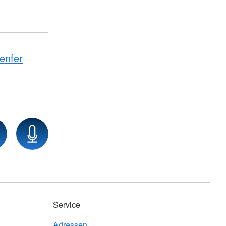
enfer
Service
Adressen