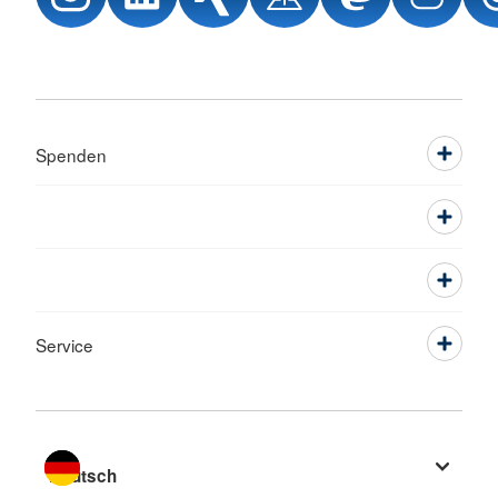
Spenden
Service
Sprache wechseln zu