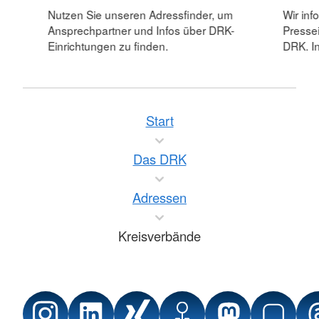
Nutzen Sie unseren Adressfinder, um
Wir inf
Ansprechpartner und Infos über DRK-
Pressei
Einrichtungen zu finden.
DRK. In
Start
Das DRK
Adressen
Kreisverbände