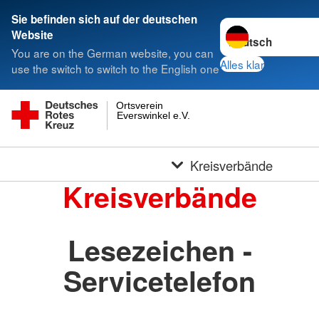
Sie befinden sich auf der deutschen
Sprache wechseln 
Website
You are on the German website, you can
Alles klar
use the switch to switch to the English one
Ortsverein
Everswinkel e.V.
Kreisverbände
Kreisverbände
Lesezeichen -
Servicetelefon