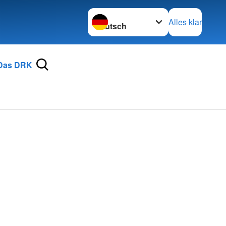
Sprache wechseln zu
Alles klar
Das DRK