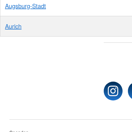
Augsburg-Stadt
Aurich