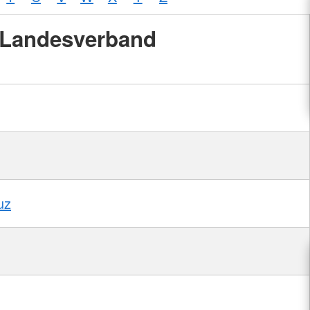
Landesverband
uz