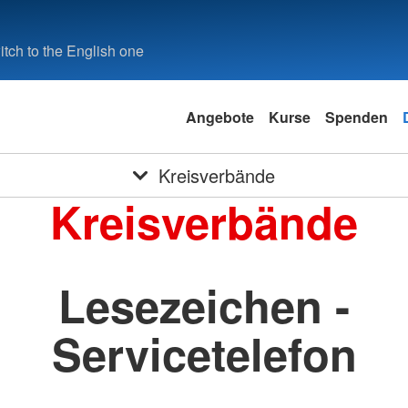
tch to the English one
Angebote
Kurse
Spenden
Kreisverbände
Kreisverbände
Lesezeichen -
Servicetelefon