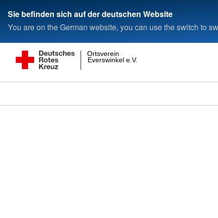
Sie befinden sich auf der deutschen Website
You are on the German website, you can use the switch to swi
Ortsverein
Everswinkel e.V.